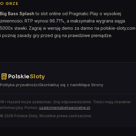
O GRZE
Big Bass Splash
to slot online od Pragmatic Play o wysokiej
zmienności. RTP wynosi 96.71%, a maksymalna wygrana sięga
5000x stawki. Zagraj w wersję demo za darmo na polskie-sloty.com
i poznaj zasady gry przed grą na prawdziwe pieniądze.
Polskie
Sloty
Polityka prywatności
Skontaktuj się z nami
Mapa Strony
18+ Hazard może uzależniać. Graj odpowiedzialnie. Treści mają charakter
informacyjny. Pomoc:
uzaleznieniabehawioralne.pl
.
© 2026 Polskie Sloty. Wszelkie prawa zastrzeżone.